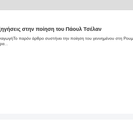
ξηγήσεις στην ποίηση του Πάουλ Τσέλαν
σαγωγή​Το παρόν άρθρο συστήνει την ποίηση του γεννημένου στη Ρου
ρα...