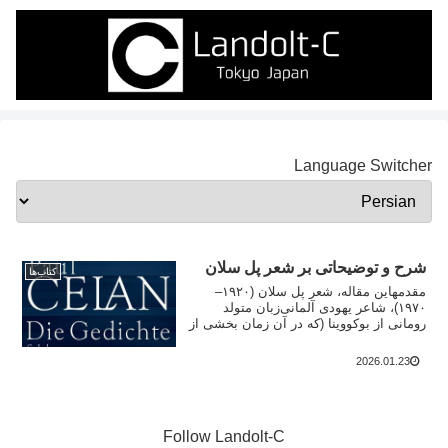
Language Switcher
شرح و توضیحاتی بر شعر پل سلان
کتاب‌ها
مقدمهاین مقاله، شعر پل سلان (۱۹۲۰–
۱۹۷۰)، شاعر یهودی آلمانی‌زبان متولد
رومانی از بوکووینا (که در آن زمان بخشی از
رومانی و...
2026.01.23
Follow Landolt-C