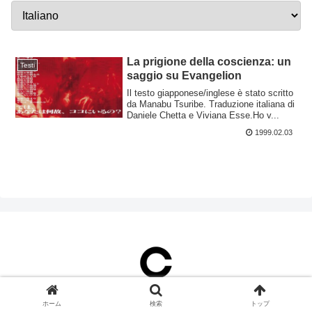
La prigione della coscienza: un
Testi
saggio su Evangelion
Il testo giapponese/inglese è stato scritto
da Manabu Tsuribe. Traduzione italiana di
Daniele Chetta e Viviana Esse.Ho v...
1999.02.03
ホーム
検索
トップ