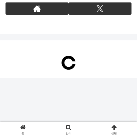
홈
검색
상단