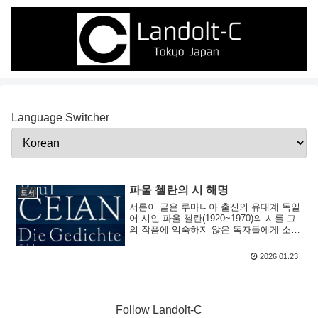
Language Switcher
​파울 첼란의 시 해명
도서
서론이 글은 루마니아 출신의 유대계 독일
어 시인 파울 첼란(1920~1970)의 시를 그
의 작품에 익숙하지 않은 독자들에게 소개
하는 것을 목적으로 한다. 첼란은 부코비
나(당시 루마니아령, 현재 우크라이나) 출
2026.01.23
신이며,...
Follow Landolt-C