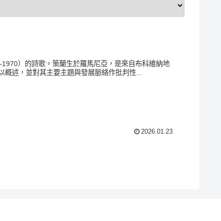
20—1970）的詩歌。策蘭生於羅馬尼亞，是來自布科維納地
概述，並對其主要主題與發展脈絡作批判性...
2026.01.23