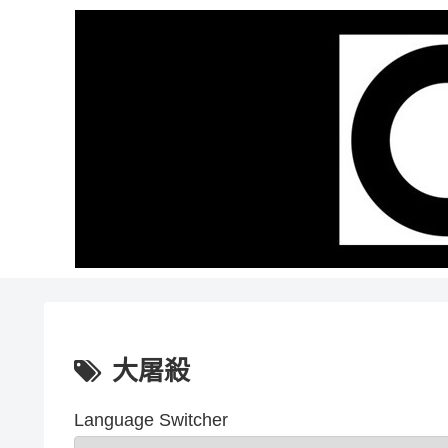
大屠殺
Language Switcher