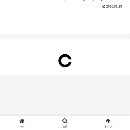
jødisk digt...
2026.01.23
ホーム
検索
トップ