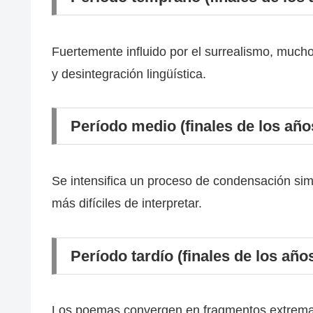
Fuertemente influido por el surrealismo, much
y desintegración lingüística.
Período medio (finales de los año
Se intensifica un proceso de condensación sim
más difíciles de interpretar.
Período tardío (finales de los año
Los poemas convergen en fragmentos extremad