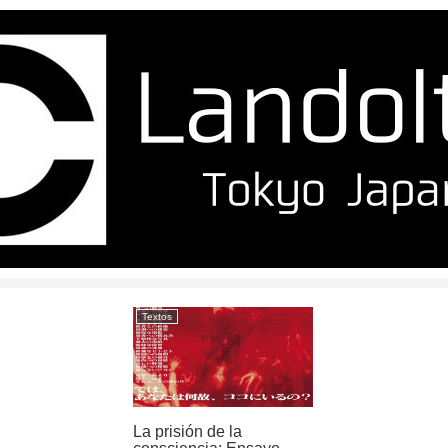
Textos
La prisión de la