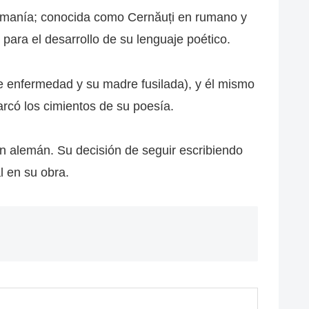
 Rumanía; conocida como Cernăuți en rumano y
 para el desarrollo de su lenguaje poético.
 enfermedad y su madre fusilada), y él mismo
rcó los cimientos de su poesía.
en alemán. Su decisión de seguir escribiendo
l en su obra.