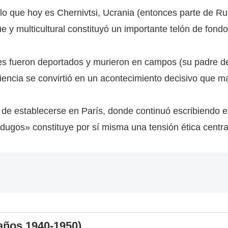
n lo que hoy es Chernivtsi, Ucrania (entonces parte de
 y multicultural constituyó un importante telón de fondo
s fueron deportados y murieron en campos (su padre de
iencia se convirtió en un acontecimiento decisivo que ma
s de establecerse en París, donde continuó escribiendo 
rdugos» constituye por sí misma una tensión ética centra
 años 1940-1950)