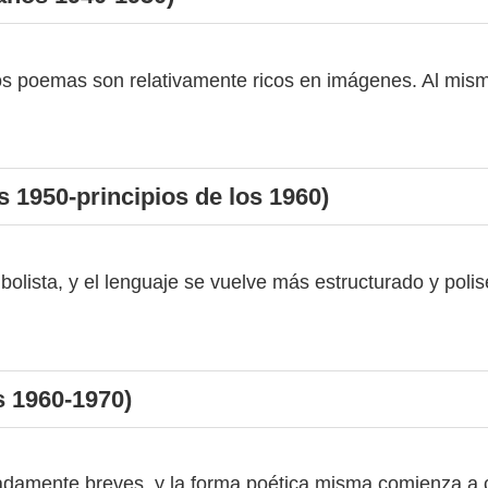
os poemas son relativamente ricos en imágenes. Al mism
s 1950-principios de los 1960)
bolista, y el lenguaje se vuelve más estructurado y po
s 1960-1970)
amente breves, y la forma poética misma comienza a co