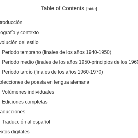
Table of Contents
ntroducción
iografía y contexto
volución del estilo
Período temprano (finales de los años 1940-1950)
Período medio (finales de los años 1950-principios de los 196
Período tardío (finales de los años 1960-1970)
olecciones de poesía en lengua alemana
Volúmenes individuales
Ediciones completas
raducciones
Traducción al español
xtos digitales