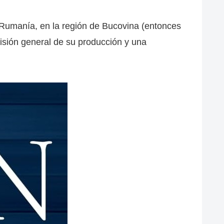
 Rumanía, en la región de Bucovina (entonces
visión general de su producción y una