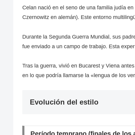
Celan nació en el seno de una familia judía e
Czernowitz en alemán). Este entorno multilingüe
Durante la Segunda Guerra Mundial, sus padre
fue enviado a un campo de trabajo. Esta exper
Tras la guerra, vivió en Bucarest y Viena ante
en lo que podría llamarse la «lengua de los ve
Evolución del estilo
Período temprano (finales de los