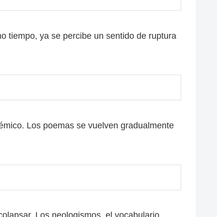
o tiempo, ya se percibe un sentido de ruptura
lisémico. Los poemas se vuelven gradualmente
lapsar. Los neologismos, el vocabulario