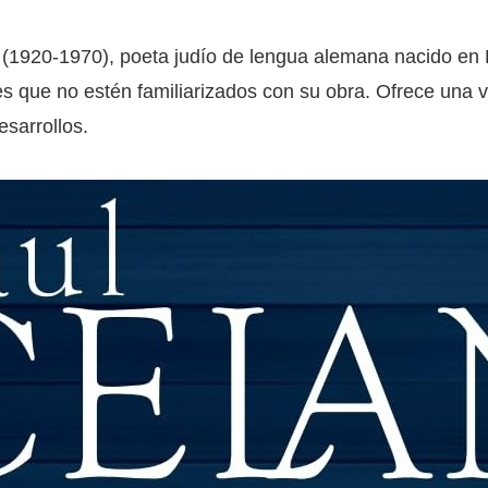
n (1920-1970), poeta judío de lengua alemana nacido en
es que no estén familiarizados con su obra. Ofrece una 
esarrollos.