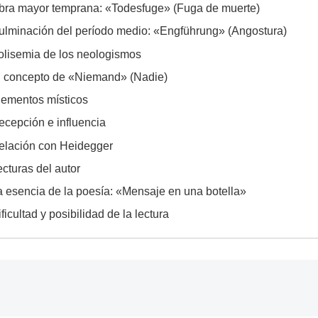
bra mayor temprana: «Todesfuge» (Fuga de muerte)
ulminación del período medio: «Engführung» (Angostura)
olisemia de los neologismos
l concepto de «Niemand» (Nadie)
lementos místicos
ecepción e influencia
elación con Heidegger
ecturas del autor
a esencia de la poesía: «Mensaje en una botella»
ficultad y posibilidad de la lectura