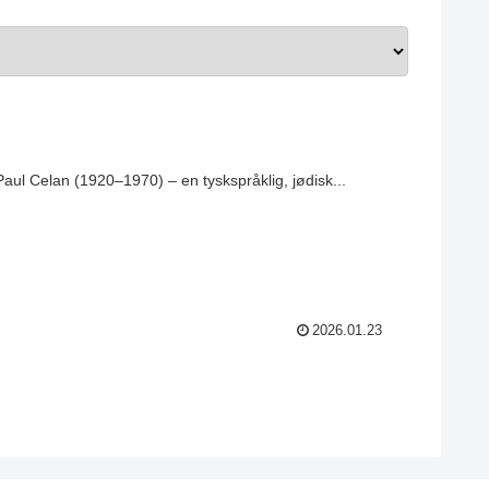
aul Celan (1920–1970) – en tyskspråklig, jødisk...
2026.01.23