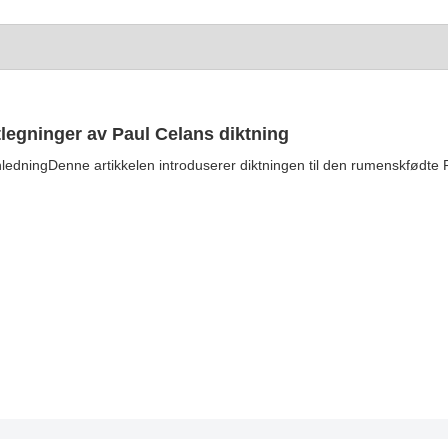
tlegninger av Paul Celans diktning
nledningDenne artikkelen introduserer diktningen til den rumenskfødte P