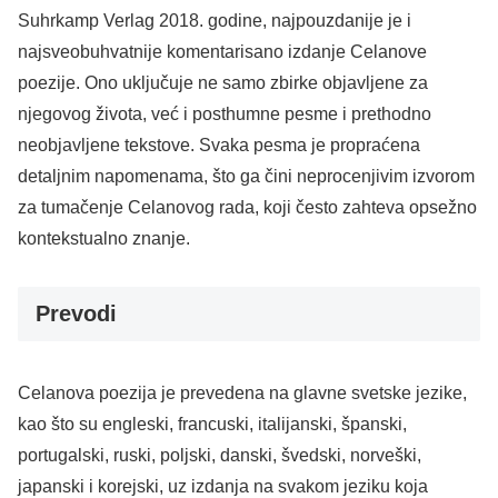
Suhrkamp Verlag 2018. godine, najpouzdanije je i
najsveobuhvatnije komentarisano izdanje Celanove
poezije. Ono uključuje ne samo zbirke objavljene za
njegovog života, već i posthumne pesme i prethodno
neobjavljene tekstove. Svaka pesma je propraćena
detaljnim napomenama, što ga čini neprocenjivim izvorom
za tumačenje Celanovog rada, koji često zahteva opsežno
kontekstualno znanje.
Prevodi
​Celanova poezija je prevedena na glavne svetske jezike,
kao što su engleski, francuski, italijanski, španski,
portugalski, ruski, poljski, danski, švedski, norveški,
japanski i korejski, uz izdanja na svakom jeziku koja