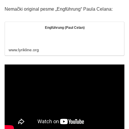
Nemački original pesme „Engführung“ Paula Celana:
Engführung (Paul Celan)
www.lyrikline.org