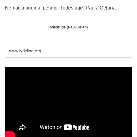
Nemački original pesme „Todesfuge“ Paula Celana:
Todesfuge (Paul Celan)
www.lyrikline.org