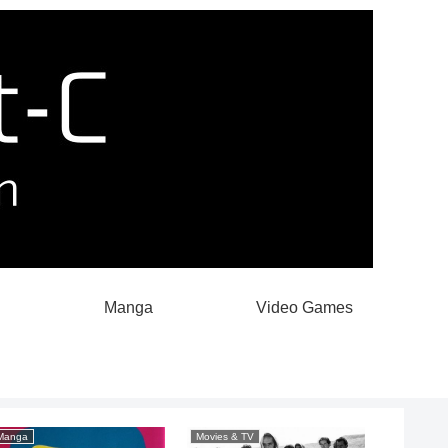
Manga
Video Games
Manga
Movies & TV
Movies & 