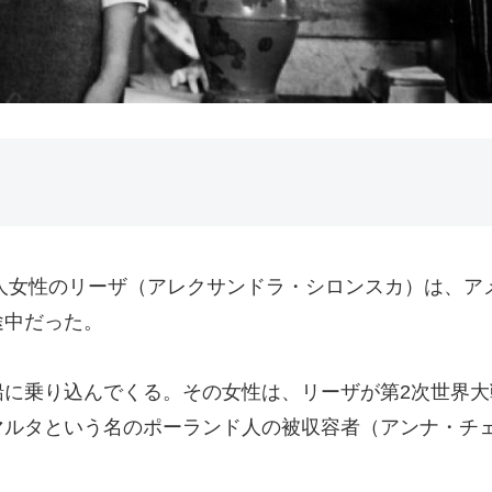
ツ人女性のリーザ（アレクサンドラ・シロンスカ）は、
途中だった。
船に乗り込んでくる。その女性は、リーザが第2次世界
マルタという名のポーランド人の被収容者（アンナ・チ