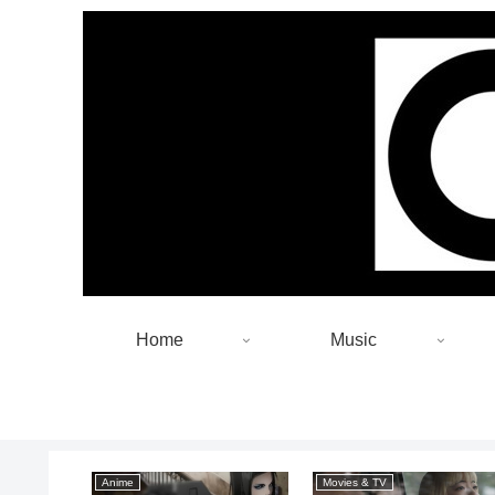
Home
Music
Anime
Movies & TV