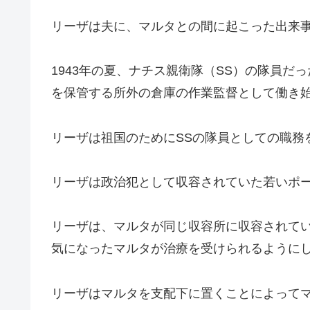
リーザは夫に、マルタとの間に起こった出来
1943年の夏、ナチス親衛隊（SS）の隊員
を保管する所外の倉庫の作業監督として働き
リーザは祖国のためにSSの隊員としての職務
リーザは政治犯として収容されていた若いポ
リーザは、マルタが同じ収容所に収容されて
気になったマルタが治療を受けられるように
リーザはマルタを支配下に置くことによって