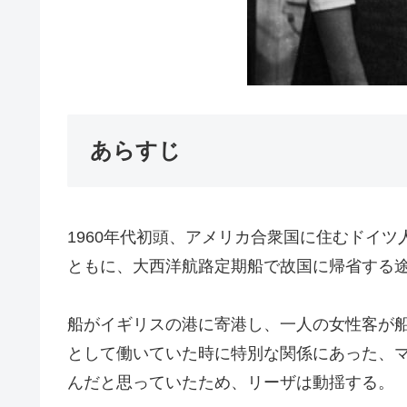
あらすじ
1960年代初頭、アメリカ合衆国に住むドイ
ともに、大西洋航路定期船で故国に帰省する
船がイギリスの港に寄港し、一人の女性客が
として働いていた時に特別な関係にあった、
んだと思っていたため、リーザは動揺する。