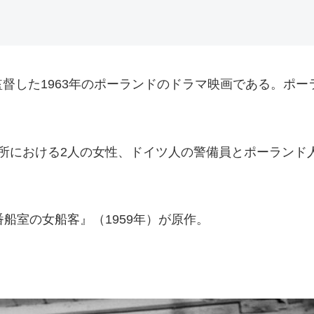
した1963年のポーランドのドラマ映画である。ポーラン
所における2人の女性、ドイツ人の警備員とポーランド
船室の女船客』（1959年）が原作。