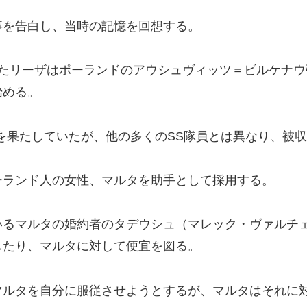
事を告白し、当時の記憶を回想する。
だったリーザはポーランドのアウシュヴィッツ＝ビルケナ
始める。
を果たしていたが、他の多くのSS隊員とは異なり、被
ーランド人の女性、マルタを助手として採用する。
いるマルタの婚約者のタデウシュ（マレック・ヴァルチ
したり、マルタに対して便宜を図る。
マルタを自分に服従させようとするが、マルタはそれに