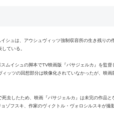
ムイシュは、アウシュヴィッツ強制収容所の生き残りの
表している。
ムイシュの脚本でTV映画版『パサジェルカ』を監督し、
ヴィッツの回想部分は映像化されていなかったが、映画
故で死去したため、映画『パサジェルカ』は未完の作品
ジョゾフスキ、作家のヴィクトル・ヴォロシルスキが撮