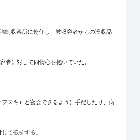
ウ強制収容所に赴任し、被収容者からの没収品
収容者に対して同情心を抱いていた。
ェフスキ）と密会できるように手配したり、病
対して抵抗する。