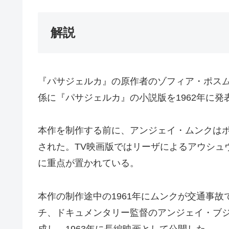
解説
『パサジェルカ』の原作者のゾフィア・ポス
係に『パサジェルカ』の小説版を1962年に発
本作を制作する前に、アンジェイ・ムンクはポス
された。TV映画版ではリーザによるアウシュ
に重点が置かれている。
本作の制作途中の1961年にムンクが交通事
チ、ドキュメンタリー監督のアンジェイ・ブ
成し、1963年に長編映画として公開した。