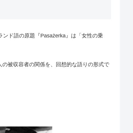
ド語の原題『Pasażerka』は「女性の乗
人の被収容者の関係を、回想的な語りの形式で