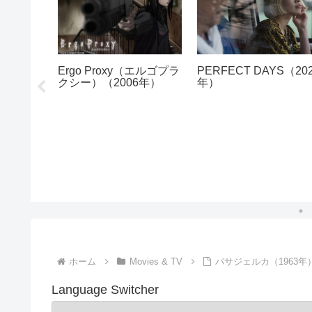
1983
Ergo Proxy（エルゴプラ
PERFECT DAYS（20
クシー）（2006年）
年）
ホーム
Movies & TV
パサジェルカ（1963年
Language Switcher