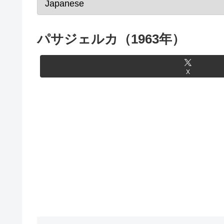
パサジェルカ（1963年）
X