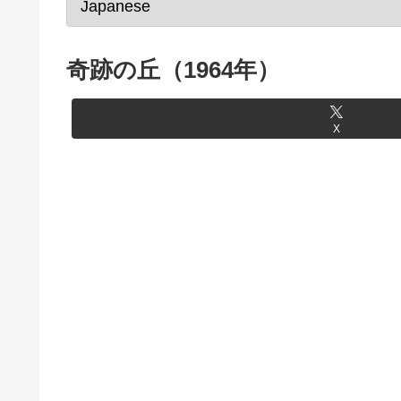
奇跡の丘（1964年）
X