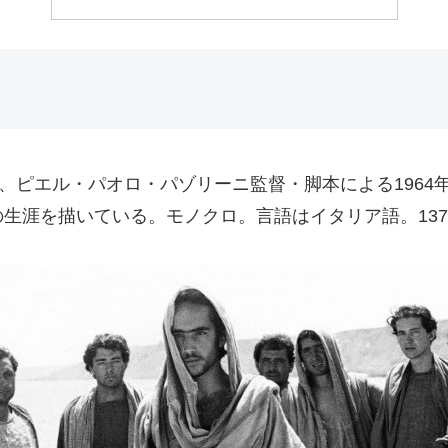
Matteo）』は、ピエル・パオロ・パゾリーニ監督・脚本による
生涯を描いている。モノクロ。言語はイタリア語。13