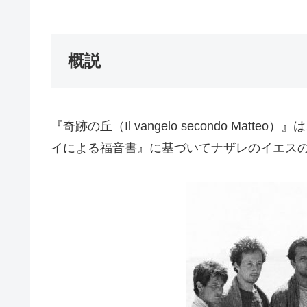
概説
『奇跡の丘（Il vangelo secondo 
イによる福音書』に基づいてナザレのイエスの