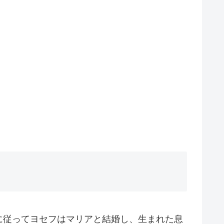
に従ってヨセフはマリアと結婚し、生まれた息