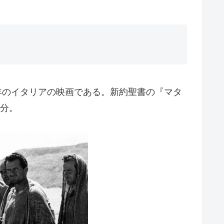
1964年のイタリアの映画である。新約聖書の『マタ
7分。