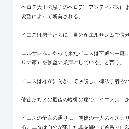
ヘロデ大王の息子のヘロデ・アンティパスに
要望によって斬首される。
イエスは弟子たちに、自分がエルサレムで長
エルサレムにやって来たイエスは宮殿の中庭
りの家）を強盗の巣窟にしている」と言う。
イエスは群衆に向かって演説し、律法学者や
使徒たちとの最後の晩餐の席で、イエスは「
イエスの予言の通りに、使徒の一人のイスカリ
る。ユダは自分が犯した罪を悔いて首吊り自