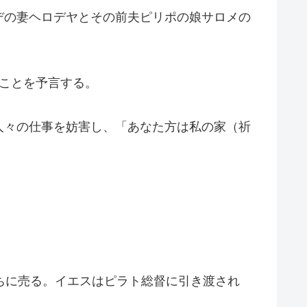
デの妻ヘロデヤとその前夫ピリポの娘サロメの
ことを予言する。
人々の仕事を妨害し、「あなた方は私の家（祈
ちに売る。イエスはピラト総督に引き渡され