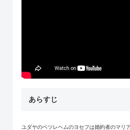
あらすじ
ユダヤのベツレヘムのヨセフは婚約者のマリ