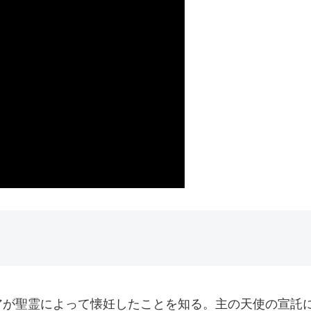
アが聖霊によって懐妊したことを知る。主の天使の宣託