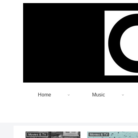
Home
Music
Movies & TV
Movies & TV