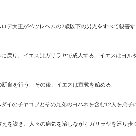
ヘロデ大王がベツレヘムの2歳以下の男児をすべて殺害
ルに戻り、イエスはガリラヤで成人する。イエスはヨル
の断食を行う。その後、イエスは宣教を始める。
ダイの子ヤコブとその兄弟のヨハネを含む12人を弟子
教えを説き、人々の病気を治しながらガリラヤを巡り歩