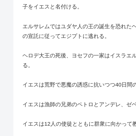
子をイエスと名付ける。
エルサレムではユダヤ人の王の誕生を恐れた
の宣託に従ってエジプトに逃れる。
ヘロデ大王の死後、ヨセフの一家はイスラエ
る。
イエスは荒野で悪魔の誘惑に抗いつつ40日間
イエスは漁師の兄弟のペトロとアンデレ、ゼベ
イエスは12人の使徒とともに群衆に向かって