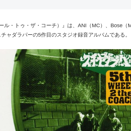
ス・ホイール・トゥ・ザ・コーチ）』は、ANI（MC）、Bose（
スチャダラパーの5作目のスタジオ録音アルバムである。