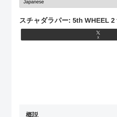
スチャダラパー: 5th WHEEL 2 
X
概説