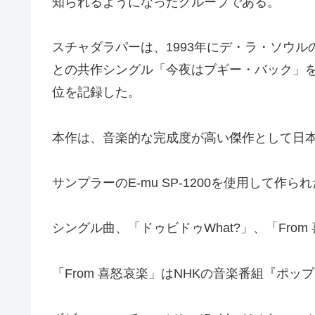
知られるようになったグループである。
スチャダラパーは、1993年にデ・ラ・ソウルのア
との共作シングル「今夜はブギー・バック」を
位を記録した。
本作は、音楽的な完成度が高い傑作として日
サンプラーのE-mu SP-1200を使用して
シングル曲、「ドゥビドゥWhat?」、「From
「From 喜怒哀楽」はNHKの音楽番組『ポ