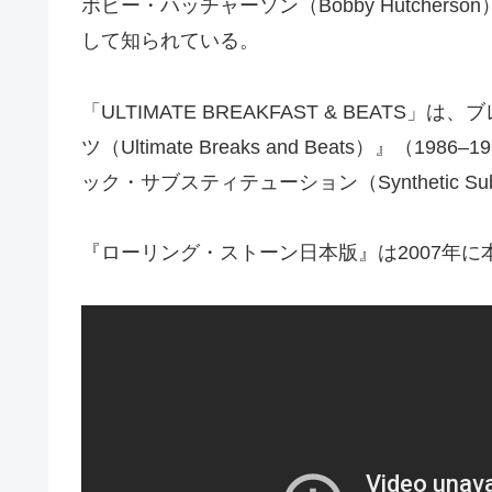
ボビー・ハッチャーソン（Bobby Hutche
して知られている。
「ULTIMATE BREAKFAST & BE
ツ（Ultimate Breaks and Beat
ック・サブスティテューション（Synthetic Sub
『ローリング・ストーン日本版』は2007年に本