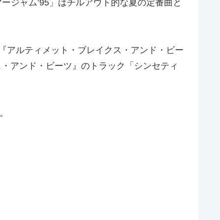
「サマージャム’95」はチルアウト的な夏の定番曲と
シリーズ『アルティメット・ブレイクス・アンド・ビー
・ブレイクス・アンド・ビーツ』のトラック「シンセティ
た。