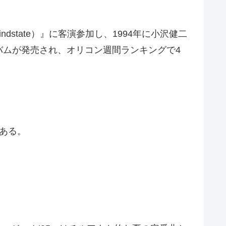
dstate）』に客演参加し、1994年に小沢健二
バムが発売され、オリコン週間ランキングで4
である。