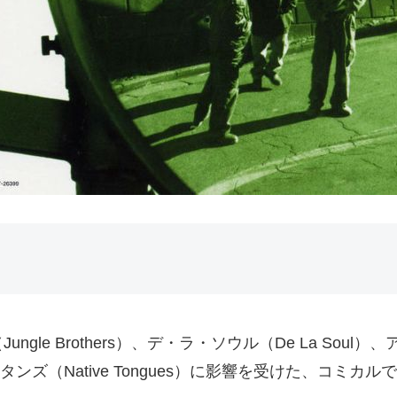
e Brothers）、デ・ラ・ソウル（De La Soul）
ィヴ・タンズ（Native Tongues）に影響を受けた、