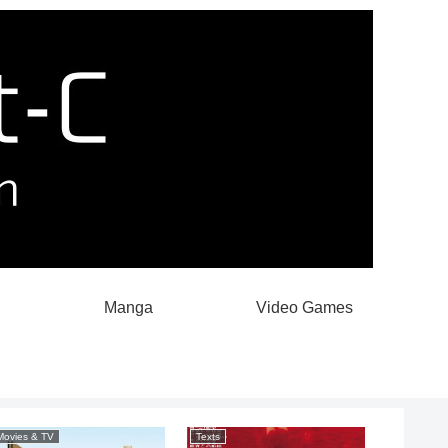
Manga
Video Games
Movies & TV
Texts
Movies & 