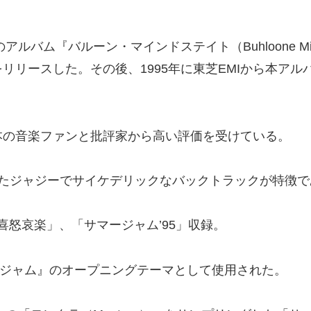
ルバム『バルーン・マインドステイト（Buhloone Min
リリースした。その後、1995年に東芝EMIから本アル
本の音楽ファンと批評家から高い評価を受けている。
作られたジャジーでサイケデリックなバックトラックが特徴
 喜怒哀楽」、「サマージャム’95」収録。
ップジャム』のオープニングテーマとして使用された。