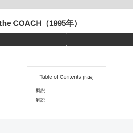
the COACH（1995年）
Table of Contents
概説
解説