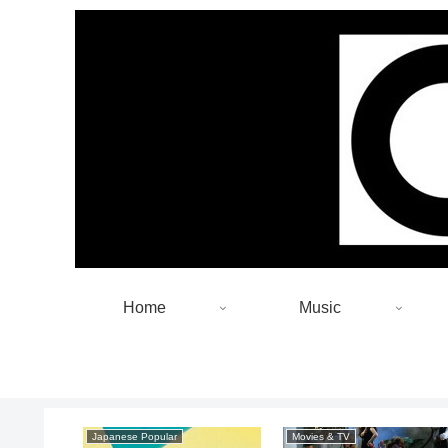
Home
Music
Japanese Popular
Movies & TV