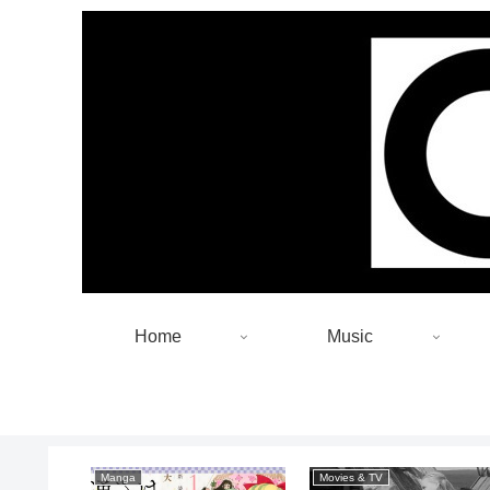
Home
Music
Manga
Movies & TV