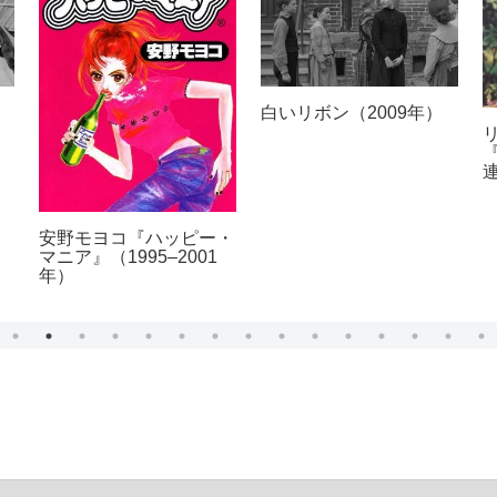
白いリボン（2009年）
安野モヨコ『ハッピー・
マニア』（1995–2001
年）
）