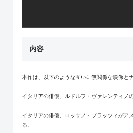
内容
本作は、以下のような互いに無関係な映像と
イタリアの俳優、ルドルフ・ヴァレンティノ
イタリアの俳優、ロッサノ・ブラッツィがア
る。