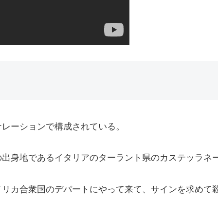
ナレーションで構成されている。
の出身地であるイタリアのターラント県のカステッラネ
メリカ合衆国のデパートにやって来て、サインを求めて