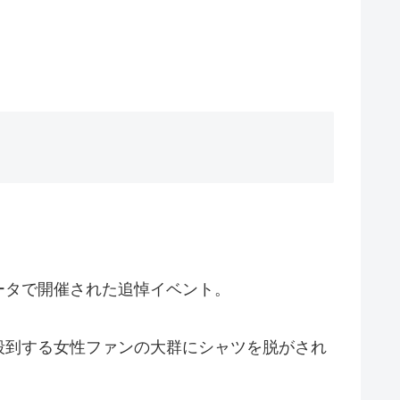
ータで開催された追悼イベント。
殺到する女性ファンの大群にシャツを脱がされ