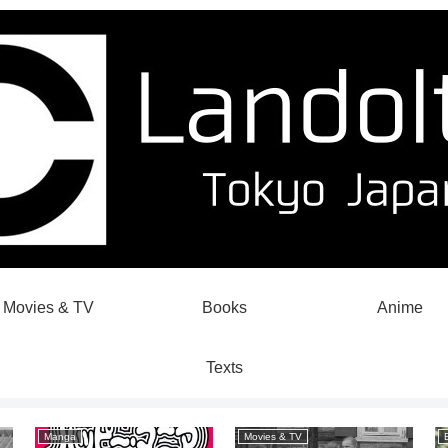
Movies & TV
Books
Anime
Texts
Manga
Movies & TV