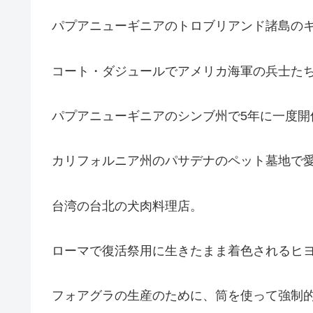
パプアニューギニアのトロブリアンド諸島の
コート・ダジュールでアメリカ海軍の兵士た
パプアニューギニアのシンブ州で5年に一度
カリフォルニア州のパサデナのペット墓地で
台湾の台北の犬肉料理店。
ローマで復活祭用に生きたまま着色されるヒ
フォアグラの生産のために、筒を使って強制