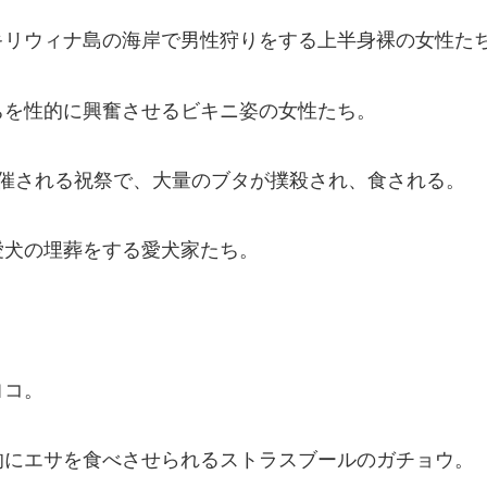
キリウィナ島の海岸で男性狩りをする上半身裸の女性た
ちを性的に興奮させるビキニ姿の女性たち。
開催される祝祭で、大量のブタが撲殺され、食される。
愛犬の埋葬をする愛犬家たち。
ヨコ。
的にエサを食べさせられるストラスブールのガチョウ。