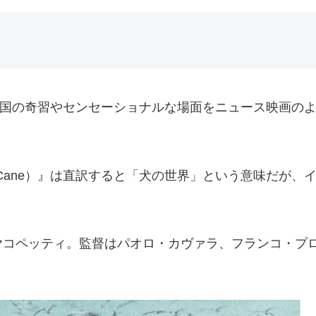
世界各国の奇習やセンセーショナルな場面をニュース映画の
 Cane）』は直訳すると「犬の世界」という意味だが、
ヤコペッティ。監督はパオロ・カヴァラ、フランコ・プ