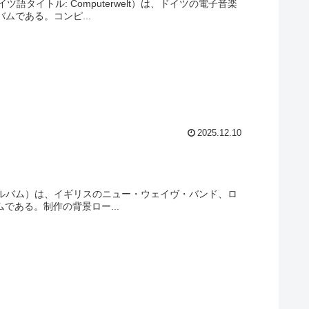
イツ語タイトル: Computerwelt）は、ドイツの電子音楽
バムである。コンピ...
2025.12.10
青春のアルバム）は、イギリスのニュー・ウェイヴ・バンド、ロ
バムである。制作の背景ロー...