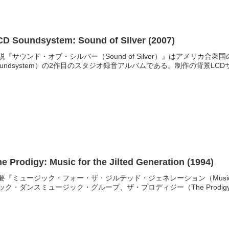
CD Soundsystem: Sound of Silver (2007)
説『サウンド・オブ・シルバー（Sound of Silver）』はアメリカ合
oundsystem）の2作目のスタジオ録音アルバムである。制作の背景LCD
e Prodigy: Music for the Jilted Generation (1994)
要『ミュージック・フォー・ザ・ジルテッド・ジェネレーション（Music for th
ック・ダンスミュージック・グループ、ザ・プロディジー（The Prodigy