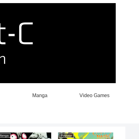
Manga
Video Games
Manga
Popular
Movies & 