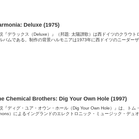
armonia: Deluxe (1975)
説『デラックス（Deluxe）』（邦題: 太陽讃歌）は西ドイツのクラウトロ
ルバムである。制作の背景ハルモニアは1973年に西ドイツのニーダーザ
he Chemical Brothers: Dig Your Own Hole (1997)
説『ディグ・ユア・オウン・ホール（Dig Your Own Hole）』は、トム
imons）によるイングランドのエレクトロニック・ミュージック・デュオ