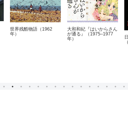
世界残酷物語（1962
大和和紀『はいからさん
年）
が通る』（1975–1977
年）
（