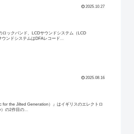
2025.10.27
衆国のロックバンド、LCDサウンドシステム（LCD
サウンドシステムはDFAレコード...
2025.08.16
e Jilted Generation）』はイギリスのエレクトロ
）の2作目の...