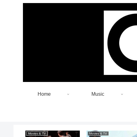
Home
Music
Movies & TV
Movies & TV