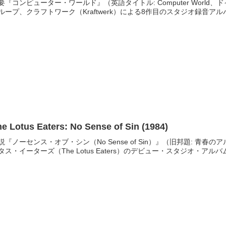
要『コンピューター・ワールド』（英語タイトル: Computer World、ド
ループ、クラフトワーク（Kraftwerk）による8作目のスタジオ録音アル
he Lotus Eaters: No Sense of Sin (1984)
説『ノーセンス・オブ・シン（No Sense of Sin）』（旧邦題: 
タス・イーターズ（The Lotus Eaters）のデビュー・スタジオ・アル