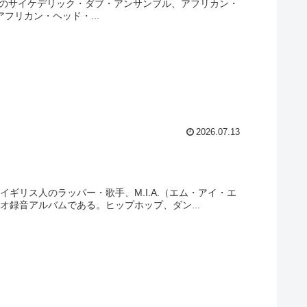
ドン拠点のサイケデリック・ダブ・アンサンブル、アフリカン・
。アフリカン・ヘッド・...
2026.07.13
イギリス人のラッパー・歌手、M.I.A.（エム・アイ・エ
オ録音アルバムである。ヒップホップ、ダン...