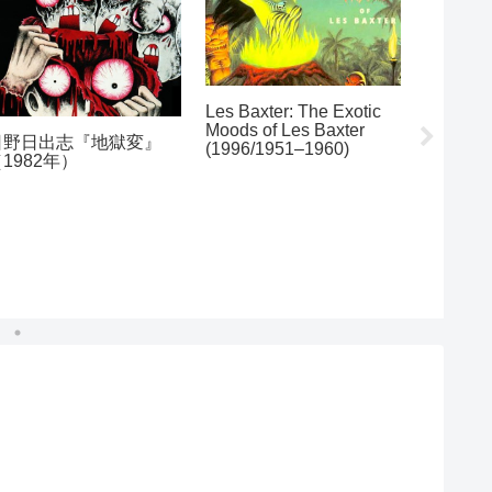
Les Baxter: The Exotic
ズーム・
Moods of Les Baxter
（1980
日野日出志『地獄変』
(1996/1951–1960)
1982年）