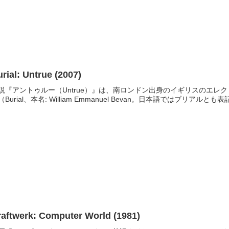
rial: Untrue (2007)
説『アントゥルー（Untrue）』は、南ロンドン出身のイギリスのエ
（Burial、本名: William Emmanuel Bevan。日本語ではブリアルと
raftwerk: Computer World (1981)