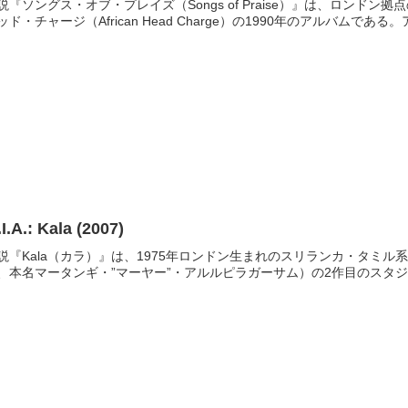
説『ソングス・オブ・プレイズ（Songs of Praise）』は、ロン
ッド・チャージ（African Head Charge）の1990年のアルバムである
I.A.: Kala (2007)
説『Kala（カラ）』は、1975年ロンドン生まれのスリランカ・タミル系
、本名マータンギ・”マーヤー”・アルルピラガーサム）の2作目のスタジ