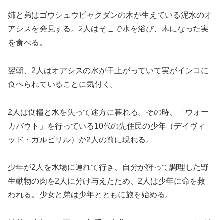
姉と弟はゴウシュウビャクダンの木が生えている泥水のオ
アシスを発見する。2人はそこで水を浴び、木になった実
を食べる。
翌朝、2人はオアシスの水が干上がっていて実がインコに
食べられていることに気付く。
2人は食糧と水を失って途方に暮れる。その時、「ウォー
カバウト」を行っている10代の先住民の少年（デイヴィ
ッド・ガルピリル）が2人の前に現れる。
少年が2人を水場に連れて行き、自分が狩って調理した野
生動物の肉を2人に分け与えたため、2人は少年に命を救
われる。少女と弟は少年とともに旅を始める。