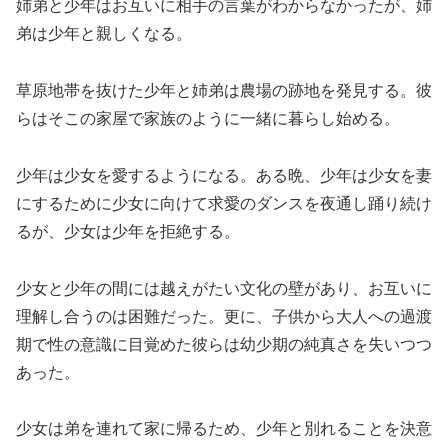
姉弟と少年はお互いに相手の言葉がわからなかったが、姉
弟は少年と親しくなる。
草原地帯を抜けた少年と姉弟は農場の跡地を発見する。彼
らはそこの家屋で家族のように一緒に暮らし始める。
少年は少女を愛するようになる。ある晩、少年は少女を妻
にするために少女に向けて求愛のダンスを夜通し踊り続け
るが、少女は少年を拒絶する。
少女と少年の間には越えがたい文化の壁があり、お互いに
理解し合うのは困難だった。更に、子供から大人への過渡
期で性の意識に目覚めた彼らは幼少期の純真さを失いつつ
あった。
少女は弟を連れて家に帰るため、少年と別れることを決意