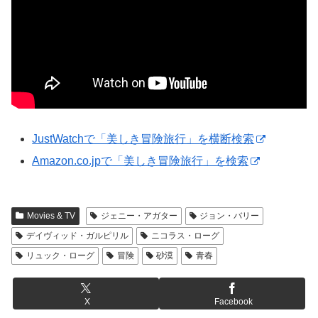
JustWatchで「美しき冒険旅行」を横断検索
Amazon.co.jpで「美しき冒険旅行」を検索
Movies & TV
ジェニー・アガター
ジョン・バリー
デイヴィッド・ガルピリル
ニコラス・ローグ
リュック・ローグ
冒険
砂漠
青春
X
Facebook