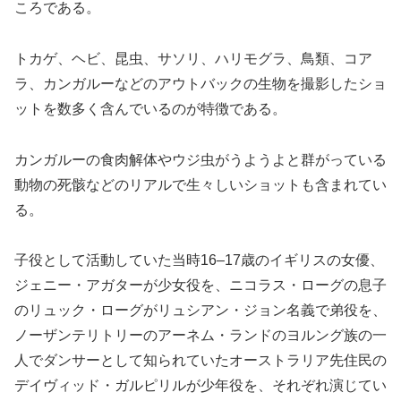
ころである。
トカゲ、ヘビ、昆虫、サソリ、ハリモグラ、鳥類、コア
ラ、カンガルーなどのアウトバックの生物を撮影したショ
ットを数多く含んでいるのが特徴である。
カンガルーの食肉解体やウジ虫がうようよと群がっている
動物の死骸などのリアルで生々しいショットも含まれてい
る。
子役として活動していた当時16–17歳のイギリスの女優、
ジェニー・アガターが少女役を、ニコラス・ローグの息子
のリュック・ローグがリュシアン・ジョン名義で弟役を、
ノーザンテリトリーのアーネム・ランドのヨルング族の一
人でダンサーとして知られていたオーストラリア先住民の
デイヴィッド・ガルピリルが少年役を、それぞれ演じてい