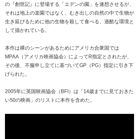
の『創世記』に登場する「エデンの園」を連想させるが、
それは地上の楽園ではなく、むき出しの自然の中で生物が
生き延びるために他の生物を殺して食べる、過酷な環境と
して描かれている。
本作は裸のシーンがあるためにアメリカ合衆国では
MPAA（アメリカ映画協会）によってR指定とされたが、
その後、不服申し立てに基づいてGP（PG）指定に引き下
げられた。
2005年に英国映画協会（BFI）は「14歳までに見ておきた
い50の映画」のリストに本作を含めた。