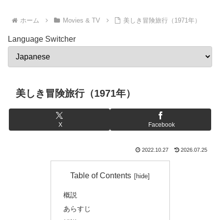
ホーム
Movies & TV
美しき冒険旅行（1971年）
Language Switcher
美しき冒険旅行（1971年）
X
Facebook
2022.10.27
2026.07.25
Table of Contents
概説
あらすじ