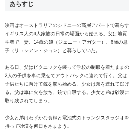
あらすじ
映画はオーストラリアのシドニーの高層アパートで暮らす
イギリス人の4人家族の日常の場面から始まる。父は地質
学者で、妻、14歳の娘（ジェニー・アガター）、6歳の息
子（リュシアン・ジョン）と暮らしていた。
ある日、父はピクニックを装って学校の制服を着たままの
2人の子供を車に乗せてアウトバックに連れて行く。父は
子供たちに向けて銃を撃ち始める。少女は弟を連れて逃げ
る。父は車に火を放ち、銃で自殺する。少女と弟は砂漠に
取り残されてしまう。
少女と弟はわずかな食糧と電池式のトランジスタラジオを
持って砂漠を何日もさまよう。