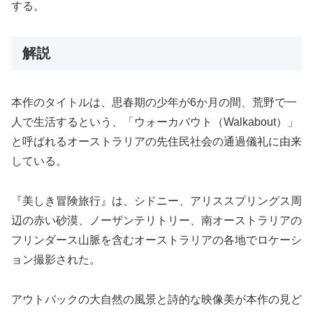
する。
解説
本作のタイトルは、思春期の少年が6か月の間、荒野で一
人で生活するという、「ウォーカバウト（Walkabout）」
と呼ばれるオーストラリアの先住民社会の通過儀礼に由来
している。
『美しき冒険旅行』は、シドニー、アリススプリングス周
辺の赤い砂漠、ノーザンテリトリー、南オーストラリアの
フリンダース山脈を含むオーストラリアの各地でロケーシ
ョン撮影された。
アウトバックの大自然の風景と詩的な映像美が本作の見ど