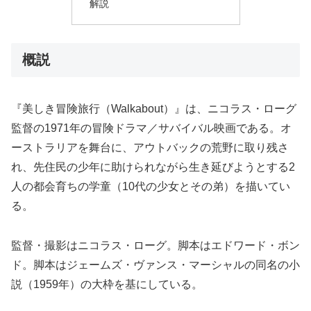
解説
概説
『美しき冒険旅行（Walkabout）』は、ニコラス・ローグ
監督の1971年の冒険ドラマ／サバイバル映画である。オ
ーストラリアを舞台に、アウトバックの荒野に取り残さ
れ、先住民の少年に助けられながら生き延びようとする2
人の都会育ちの学童（10代の少女とその弟）を描いてい
る。
監督・撮影はニコラス・ローグ。脚本はエドワード・ボン
ド。脚本はジェームズ・ヴァンス・マーシャルの同名の小
説（1959年）の大枠を基にしている。