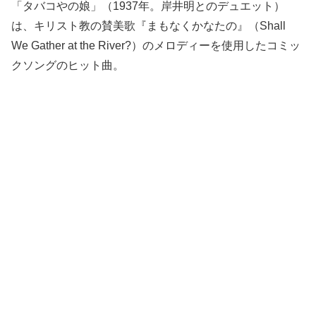
「タバコやの娘」（1937年。岸井明とのデュエット）
は、キリスト教の賛美歌『まもなくかなたの』（Shall
We Gather at the River?）のメロディーを使用したコミッ
クソングのヒット曲。