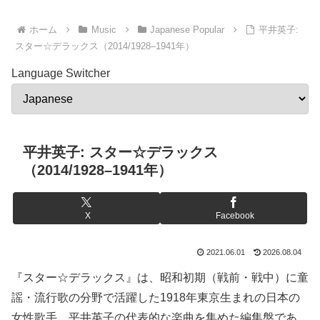
ホーム
Music
Japanese Popular
平井英子:
スター☆デラックス（2014/1928–1941年）
Language Switcher
平井英子: スター☆デラックス
（2014/1928–1941年）
X
Facebook
2021.06.01
2026.08.04
『スター☆デラックス』は、昭和初期（戦前・戦中）に童
謡・流行歌の分野で活躍した1918年東京生まれの日本の
女性歌手、平井英子の代表的な楽曲を集めた編集盤であ