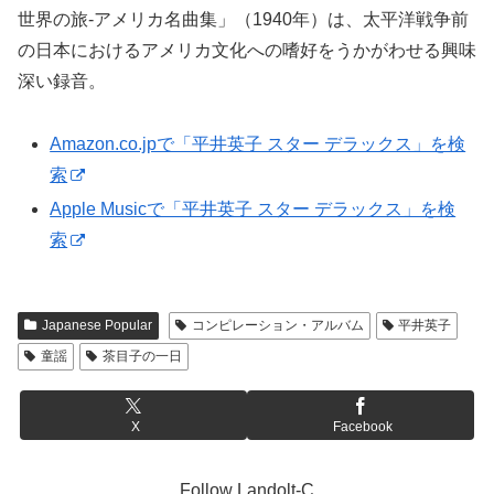
世界の旅-アメリカ名曲集」（1940年）は、太平洋戦争前
の日本におけるアメリカ文化への嗜好をうかがわせる興味
深い録音。
Amazon.co.jpで「平井英子 スター デラックス」を検
索
Apple Musicで「平井英子 スター デラックス」を検
索
Japanese Popular
コンピレーション・アルバム
平井英子
童謡
茶目子の一日
X
Facebook
Follow Landolt-C