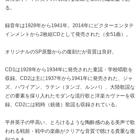
る。
録音年は1928年から1941年。2014年にビクターエンタテ
インメントから2枚組CDとして発売された（全51曲）。
オリジナルのSP原盤からの復刻だが音質は良好。
CD1は1928年から1934年に発売された童謡・学校唱歌を
収録。CD2は主に1937年から1941年に発売された、ジャ
ズ、ハワイアン、ラテン（タンゴ、ルンバ）、大陸歌謡な
どの要素を採り入れたモダンな流行歌と洋楽カヴァーを収
録。CD2には戦時（銃後）歌謡も収録されている。
平井英子の甲高い、とろけるような陶酔感のある美声で歌
われる戦前・戦中の楽曲がクリアな音質で聴ける貴重な復
刻である。