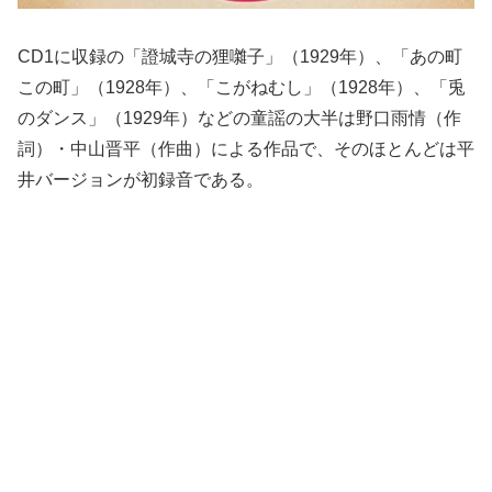
CD1に収録の「證城寺の狸囃子」（1929年）、「あの町
この町」（1928年）、「こがねむし」（1928年）、「兎
のダンス」（1929年）などの童謡の大半は野口雨情（作
詞）・中山晋平（作曲）による作品で、そのほとんどは平
井バージョンが初録音である。