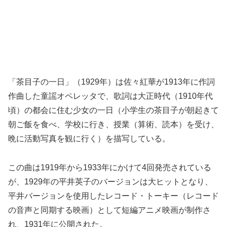
「茶目子の一日」（1929年）は佐々紅華が1913年に作詞
作曲した童謡オペレッタで、歌詞は大正時代（1910年代
頃）の都会に住む少女の一日（小学生の茶目子が朝起きて
朝ご飯を食べ、学校に行き、授業（算術、読本）を受け、
晩に活動写真を観に行く）を描写している。
この曲は1919年から1933年にかけて4回発売されている
が、1929年の平井英子のバージョンは大ヒットとなり、
平井バージョンを使用したレコード・トーキー（レコード
の音声と同期する映画）として短編アニメ映画が制作さ
れ、1931年に公開された。