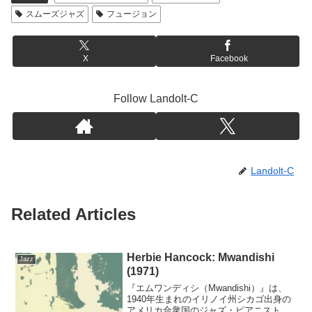
スムーズジャズ
フュージョン
X
Facebook
Follow Landolt-C
Landolt-C
Related Articles
Herbie Hancock: Mwandishi
Jazz
(1971)
『エムワンディシ（Mwandishi）』は、
1940年生まれのイリノイ州シカゴ出身の
アメリカ合衆国のジャズ・ピアニスト・