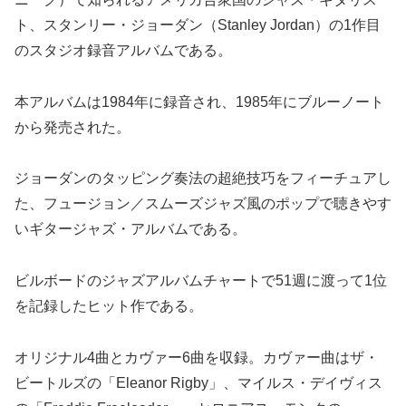
ト、スタンリー・ジョーダン（Stanley Jordan）の1作目
のスタジオ録音アルバムである。
本アルバムは1984年に録音され、1985年にブルーノート
から発売された。
ジョーダンのタッピング奏法の超絶技巧をフィーチュアし
た、フュージョン／スムーズジャズ風のポップで聴きやす
いギタージャズ・アルバムである。
ビルボードのジャズアルバムチャートで51週に渡って1位
を記録したヒット作である。
オリジナル4曲とカヴァー6曲を収録。カヴァー曲はザ・
ビートルズの「Eleanor Rigby」、マイルス・デイヴィス