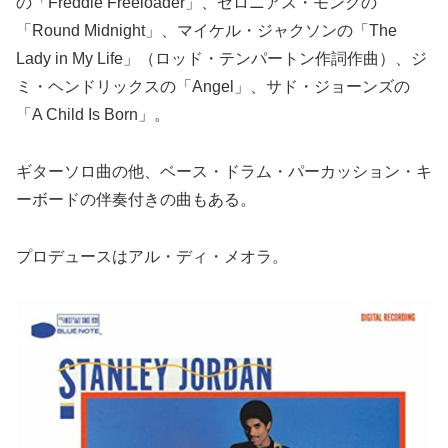
の「Freddie Freeloader」、セロニアス・モンクの
「Round Midnight」、マイケル・ジャクソンの「The
Lady in My Life」（ロッド・テンパートン作詞作曲）、ジ
ミ・ヘンドリックスの「Angel」、サド・ジョーンズの
「A Child Is Born」。
ギターソロ曲の他、ベース・ドラム・パーカッション・キ
ーボードの伴奏付きの曲もある。
プロデュースはアル・ディ・メオラ。