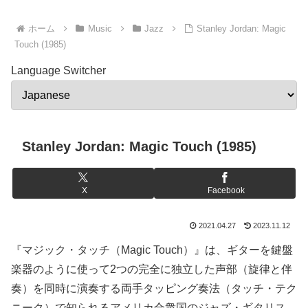
ホーム
Music
Jazz
Stanley Jordan: Magic
Touch (1985)
Language Switcher
Stanley Jordan: Magic Touch (1985)
X
Facebook
2021.04.27
2023.11.12
『マジック・タッチ（Magic Touch）』は、ギターを鍵盤
楽器のように使って2つの完全に独立した声部（旋律と伴
奏）を同時に演奏する両手タッピング奏法（タッチ・テク
ニーク）で知られるアメリカ合衆国のジャズ・ギタリス