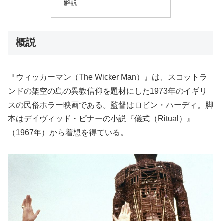
解説
概説
『ウィッカーマン（The Wicker Man）』は、スコットラ
ンドの架空の島の異教信仰を題材にした1973年のイギリ
スの民俗ホラー映画である。監督はロビン・ハーディ。脚
本はデイヴィッド・ピナーの小説『儀式（Ritual）』
（1967年）から着想を得ている。