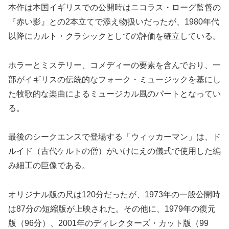
本作は本国イギリスでの公開時はニコラス・ローグ監督の
『赤い影』との2本立てで添え物扱いだったが、1980年代
以降にカルト・クラシックとしての評価を確立している。
ホラーとミステリー、コメディーの要素を含んでおり、一
部がイギリスの伝統的なフォーク・ミュージックを基にし
た牧歌的な楽曲によるミュージカル風のパートとなってい
る。
最後のシークエンスで登場する「ウィッカーマン」は、ド
ルイド（古代ケルトの僧）がいけにえの儀式で使用した編
み細工の巨像である。
オリジナル版の尺は120分だったが、1973年の一般公開時
は87分の短縮版が上映された。その他に、1979年の復元
版（96分）、2001年のディレクターズ・カット版（99