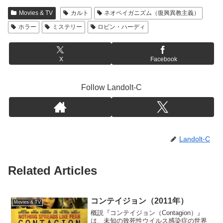
Movies & TV
カルト
ネオペイガニズム（復興異教主義）
ホラー
ミステリー
ロビン・ハーディ
X
Facebook
Follow Landolt-C
Landolt-C
Related Articles
コンテイジョン（2011年）
Movies & TV
概説『コンテイジョン（Contagion）』
は、未知の致死性ウイルス感染症の世界