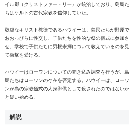
イル卿（クリストファー・リー）が統治しており、島民た
ちはケルトの古代宗教を信仰していた。
敬虔なキリスト教徒であるハウイーは、島民たちが野原で
おおっぴらに性交し、子供たちを性的な祭の儀式に参加さ
せ、学校で子供たちに男根崇拝について教えているのを見
て衝撃を受ける。
ハウイーはローワンについての聞き込み調査を行うが、島
民たちはローワンの存在を否定する。ハウイーは、ローワ
ンが島の宗教儀式の人身御供として殺されたのではないか
と疑い始める。
解説