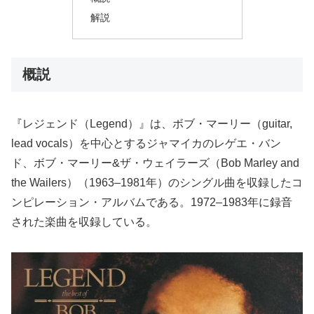
解説
概説
『レジェンド（Legend）』は、ボブ・マーリー（guitar,
lead vocals）を中心とするジャマイカのレゲエ・バン
ド、ボブ・マーリー&ザ・ウェイラーズ（Bob Marley and
the Wailers）（1963–1981年）のシングル曲を収録したコ
ンピレーション・アルバムである。1972–1983年に録音
された楽曲を収録している。