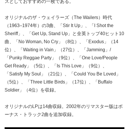
スとしておすすめの一枚である。
オリジナルのザ・ウェイラーズ（The Wailers）時代
（1963–1974年）の3曲、「Stir It Up」、「I Shot the
Sheriff」、「Get Up, Stand Up」と全英トップ40ヒット10
曲、「No Woman, No Cry」（8位）、「Exodus」（14
位）、「Waiting in Vain」（27位）、「Jamming」/
「Punky Reggae Party」（9位）、「One Love/People
Get Ready」（5位）、「Is This Love」（9位）、
「Satisfy My Soul」（21位）、「Could You Be Loved」
（5位）、「Three Little Birds」（17位）、「Buffalo
Soldier」（4位）を収録。
オリジナルのLPは14曲収録。2002年のリマスター版はボ
ーナス・トラック2曲を追加収録。