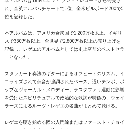
本アルバムは1984年にアイランド・レコードから発売さ
れ、全英アルバムチャートで1位、全米ビルボード200で5
位を記録した。
本アルバムは、アメリカ合衆国で1,200万枚以上、イギリ
スで330万枚以上、全世界で2,800万枚以上の売り上げを
記録し、レゲエのアルバムとしては史上空前のベストセラ
ーとなった。
スタッカート奏法のギターによるオフビートのリズム、イ
コライズされて低音が強調されたベース、遅いテンポ、ポ
ップなヴォーカル・メロディー、ラスタファリ運動に影響
を受けたスピリチュアルで政治的な歌詞が特徴の、ウェイ
ラーズによるルーツ・レゲエの名曲がまとめて聴ける。
レゲエを聴き始める際の入門編またはファースト・チョイ