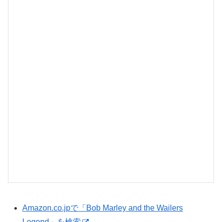
Amazon.co.jpで「Bob Marley and the Wailers
Legend」を検索