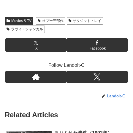
Movies & TV
オプー三部作
サタジット・レイ
ラヴィ・シャンカル
X
Facebook
Follow Landolt-C
Landolt-C
Related Articles
ありふれた事件（1992年）