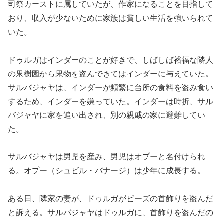
司祭カーストに属していたが、作家になることを目指して
おり、収入が少ないために家族は貧しい生活を強いられて
いた。
ドゥルガはインダーのことが好きで、しばしば裕福な隣人
の果樹園から果物を盗んできてはインダーに与えていた。
サルバジャヤは、インダーが頻繁に台所の食料を盗み食い
するため、インダーを嫌っていた。インダーは時折、サル
バジャヤに家を追い出され、別の親戚の家に避難してい
た。
サルバジャヤは男児を産み、男児はオプーと名付けられ
る。オプー（シュビル・バナージ）は少年に成長する。
ある日、隣家の妻が、ドゥルガがビーズの首飾りを盗んだ
と訴える。サルバジャヤはドゥルガに、首飾りを盗んだの