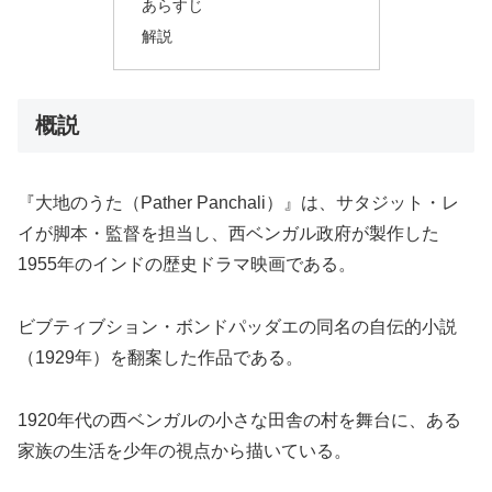
あらすじ
解説
概説
『大地のうた（Pather Panchali）』は、サタジット・レ
イが脚本・監督を担当し、西ベンガル政府が製作した
1955年のインドの歴史ドラマ映画である。
ビブティブション・ボンドパッダエの同名の自伝的小説
（1929年）を翻案した作品である。
1920年代の西ベンガルの小さな田舎の村を舞台に、ある
家族の生活を少年の視点から描いている。