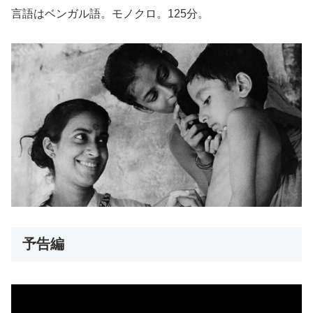
言語はベンガル語。モノクロ。125分。
予告編