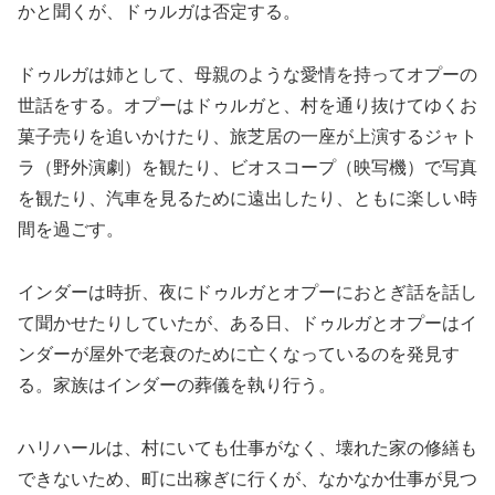
かと聞くが、ドゥルガは否定する。
ドゥルガは姉として、母親のような愛情を持ってオプーの
世話をする。オプーはドゥルガと、村を通り抜けてゆくお
菓子売りを追いかけたり、旅芝居の一座が上演するジャト
ラ（野外演劇）を観たり、ビオスコープ（映写機）で写真
を観たり、汽車を見るために遠出したり、ともに楽しい時
間を過ごす。
インダーは時折、夜にドゥルガとオプーにおとぎ話を話し
て聞かせたりしていたが、ある日、ドゥルガとオプーはイ
ンダーが屋外で老衰のために亡くなっているのを発見す
る。家族はインダーの葬儀を執り行う。
ハリハールは、村にいても仕事がなく、壊れた家の修繕も
できないため、町に出稼ぎに行くが、なかなか仕事が見つ