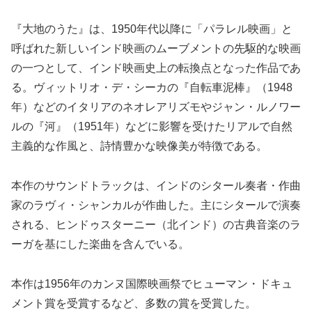
『大地のうた』は、1950年代以降に「パラレル映画」と
呼ばれた新しいインド映画のムーブメントの先駆的な映画
の一つとして、インド映画史上の転換点となった作品であ
る。ヴィットリオ・デ・シーカの『自転車泥棒』（1948
年）などのイタリアのネオレアリズモやジャン・ルノワー
ルの『河』（1951年）などに影響を受けたリアルで自然
主義的な作風と、詩情豊かな映像美が特徴である。
本作のサウンドトラックは、インドのシタール奏者・作曲
家のラヴィ・シャンカルが作曲した。主にシタールで演奏
される、ヒンドゥスターニー（北インド）の古典音楽のラ
ーガを基にした楽曲を含んでいる。
本作は1956年のカンヌ国際映画祭でヒューマン・ドキュ
メント賞を受賞するなど、多数の賞を受賞した。