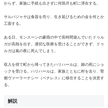
からず、家族に手紙も出さずに何箇月も町に滞在する。
サルバジャヤは食器を売り、生き延びるための金を何とか
工面する。
ある日、モンスーンの豪雨の中で長時間遊んでいたドゥル
ガが高熱を出す。適切な医療を受けることができず、ドゥ
ルガは嵐の夜に死んでしまう。
収入を得て町から帰ってきたハリハールは、娘の死にショ
ックを受ける。ハリハールは、家族とともに村を去り、聖
都ヴァーラーナシー（ベナレス）に移住することを決意す
る。
解説