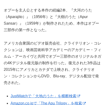
オプーを主人公とする本作の続編2本、『大河のうた
（Aparajito）』（1956年）と『大樹のうた（Apur
Sansar）』（1959年）が制作されたため、本作はオプー
三部作の第一作となった。
アメリカ合衆国のビデオ販売会社、クライテリオン・コレ
クションは、映画芸術科学アカデミーのアカデミー・フィ
ルム・アーカイヴと共同でオプー三部作のオリジナルネガ
の4Kデジタル復元版の制作を行った。復元された3作品は
2015年にアメリカとカナダで上映され、クライテリオ
ン・コレクションからDVD、Blu-ray、デジタル配信で発
売された。
JustWatchで「大地のうた」を横断検索
Amazon.co.jpで「The Apu Trilogy」を検索