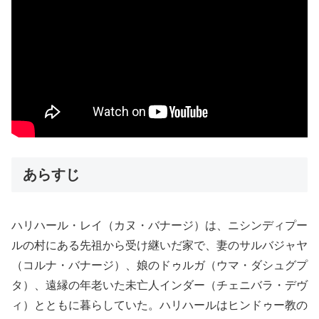
あらすじ
ハリハール・レイ（カヌ・バナージ）は、ニシンディプー
ルの村にある先祖から受け継いだ家で、妻のサルバジャヤ
（コルナ・バナージ）、娘のドゥルガ（ウマ・ダシュグプ
タ）、遠縁の年老いた未亡人インダー（チェニバラ・デヴ
ィ）とともに暮らしていた。ハリハールはヒンドゥー教の