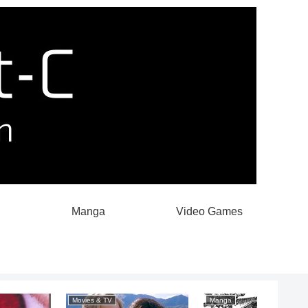
Manga
Video Games
Movies & TV
Popular
Movies & 