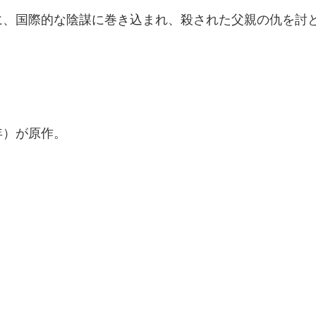
舞台に、国際的な陰謀に巻き込まれ、殺された父親の仇を
9年）が原作。