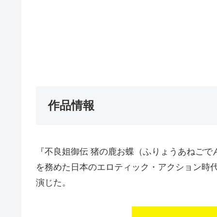
作品情報
『不良姐御伝 猪の鹿お蝶（ふりょうあねごでん 
を務めた日本のエロティック・アクション時
演じた。