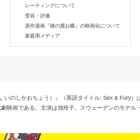
レーティングについて
受容・評価
原作漫画『猪の鹿お蝶』の映画化について
家庭用メディア
いのしかおちょう）』（英語タイトル: Sex & Fur
代劇映画である。主演は池玲子。スウェーデンのモデル