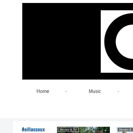
Home
Music
Movies & TV
Movies & TV