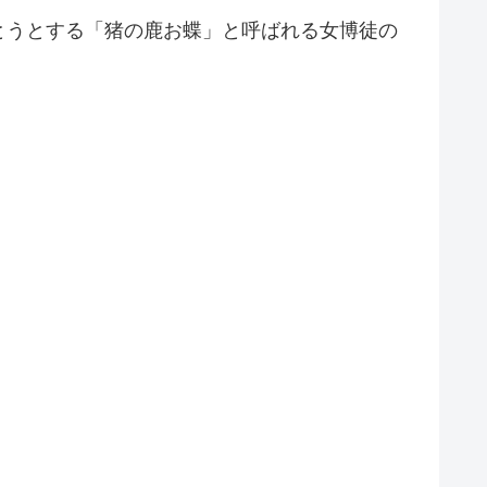
討とうとする「猪の鹿お蝶」と呼ばれる女博徒の