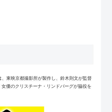
y）は、東映京都撮影所が製作し、鈴木則文が監督
・女優のクリスチーナ・リンドバーグが脇役を