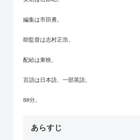
編集は市田勇。
助監督は志村正浩。
配給は東映。
言語は日本語、一部英語。
88分。
あらすじ