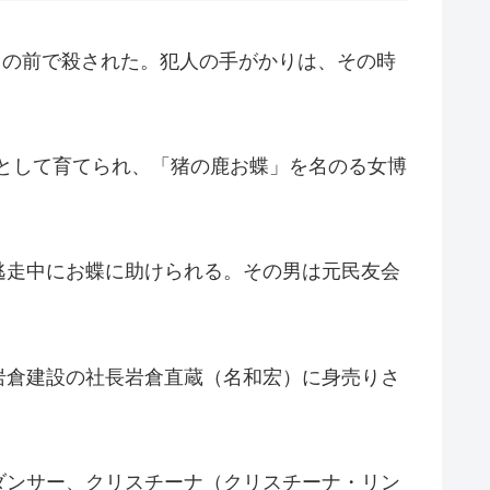
目の前で殺された。犯人の手がかりは、その時
女として育てられ、「猪の鹿お蝶」を名のる女博
逃走中にお蝶に助けられる。その男は元民友会
岩倉建設の社長岩倉直蔵（名和宏）に身売りさ
ダンサー、クリスチーナ（クリスチーナ・リン