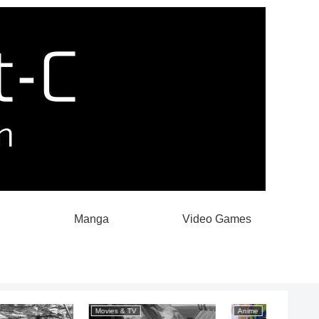
Manga
Video Games
Movies & TV
Anime
Manga