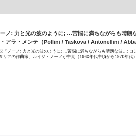
ーノ: 力と光の波のように; …苦悩に満ちながらも晴朗
・アラ・メンテ（Pollini / Taskova / Antonellini / Abba
説『ノーノ: 力と光の波のように; …苦悩に満ちながらも晴朗な波…;
タリアの作曲家、ルイジ・ノーノが中期（1960年代中頃から1970年代