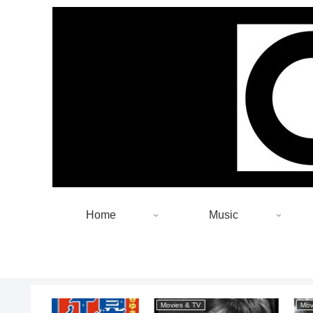
Home
Music
Movies & TV
Movies & TV