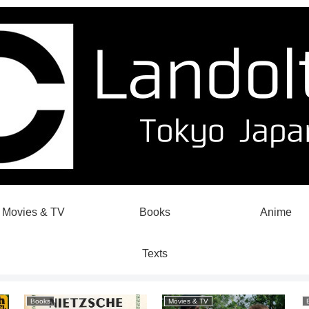
Movies & TV
Books
Anime
Texts
Books
Movies & TV