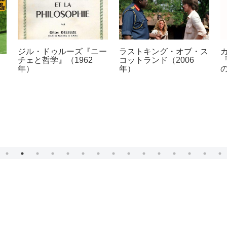
ジル・ドゥルーズ『ニー
ラストキング・オブ・ス
チェと哲学』（1962
コットランド（2006
年）
年）