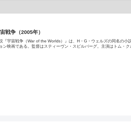
宙戦争（2005年）
説『宇宙戦争（War of the Worlds）』は、H・G・ウェルズの同名
ョン映画である。監督はスティーヴン・スピルバーグ。主演はトム・クル