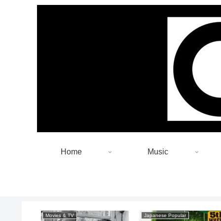
Home
Music
Movies & TV
Japanese Popular