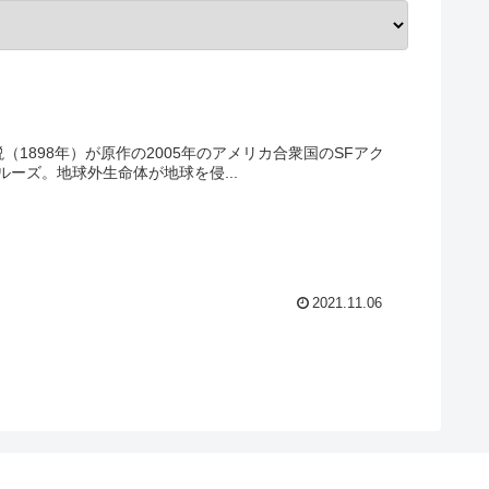
の小説（1898年）が原作の2005年のアメリカ合衆国のSFアク
ーズ。地球外生命体が地球を侵...
2021.11.06