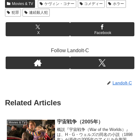
Movies & TV
ケヴィン・コナー
コメディー
ホラー
犯罪
連続殺人犯
X
Facebook
Follow Landolt-C
Landolt-C
Related Articles
宇宙戦争（2005年）
Movies & TV
概説『宇宙戦争（War of the Worlds）』
は、H・G・ウェルズの同名の小説（1898
年）が原作の2005年のアメリカ合衆国の