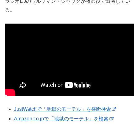
ラジオDJのウルフマン・ジャックが牧師役で出演してい
る。
JustWatchで「地獄のモーテル」を横断検索
Amazon.co.jpで「地獄のモーテル」を検索