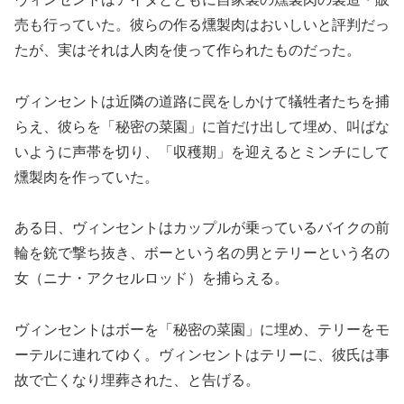
売も行っていた。彼らの作る燻製肉はおいしいと評判だっ
たが、実はそれは人肉を使って作られたものだった。
ヴィンセントは近隣の道路に罠をしかけて犠牲者たちを捕
らえ、彼らを「秘密の菜園」に首だけ出して埋め、叫ばな
いように声帯を切り、「収穫期」を迎えるとミンチにして
燻製肉を作っていた。
ある日、ヴィンセントはカップルが乗っているバイクの前
輪を銃で撃ち抜き、ボーという名の男とテリーという名の
女（ニナ・アクセルロッド）を捕らえる。
ヴィンセントはボーを「秘密の菜園」に埋め、テリーをモ
ーテルに連れてゆく。ヴィンセントはテリーに、彼氏は事
故で亡くなり埋葬された、と告げる。