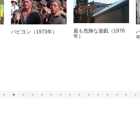
最も危険な遊戯（1978
パピヨン（1973年）
年）