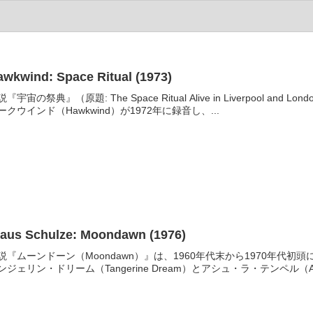
awkwind: Space Ritual (1973)
説『宇宙の祭典』（原題: The Space Ritual Alive in Liverpool an
ークウインド（Hawkwind）が1972年に録音し、...
laus Schulze: Moondawn (1976)
説『ムーンドーン（Moondawn）』は、1960年代末から1970年
ンジェリン・ドリーム（Tangerine Dream）とアシュ・ラ・テンペル（Ash R