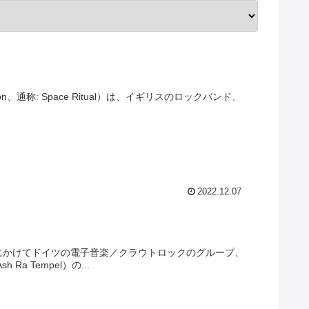
d London、通称: Space Ritual）は、イギリスのロックバンド、
2022.12.07
代初頭にかけてドイツの電子音楽／クラウトロックのグループ、
a Tempel）の...