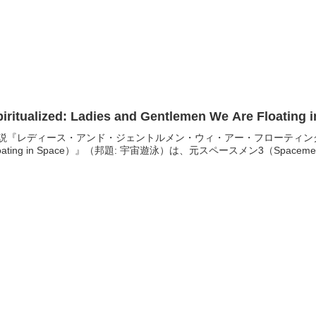
piritualized: Ladies and Gentlemen We Are Floating i
説『レディース・アンド・ジェントルメン・ウィ・アー・フローティング・イン・スペ
loating in Space）』（邦題: 宇宙遊泳）は、元スペースメン3（Spacemen 