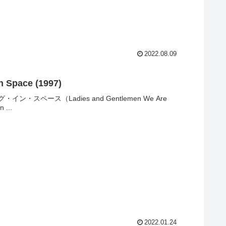
2022.08.09
n Space (1997)
ース（Ladies and Gentlemen We Are
...
2022.01.24