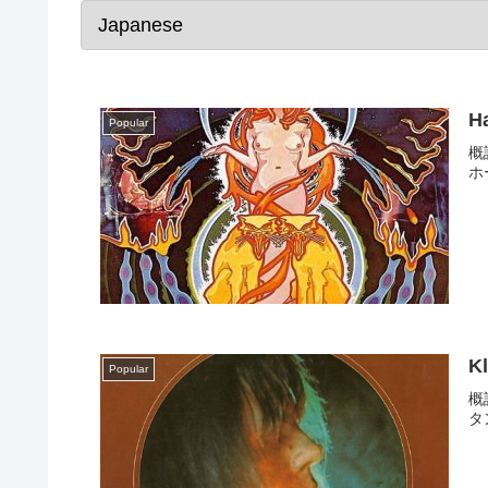
H
Popular
概
ホ
K
Popular
概
タ