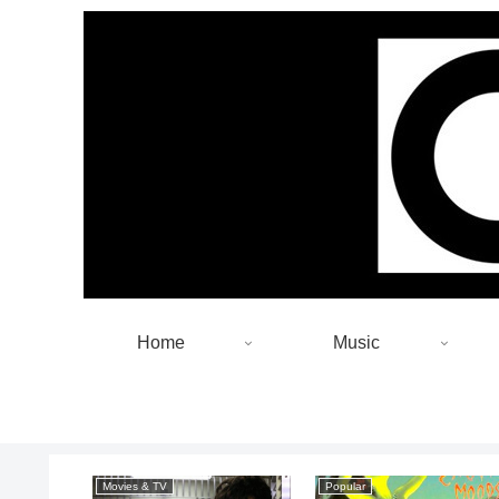
Home
Music
Movies & TV
Popular