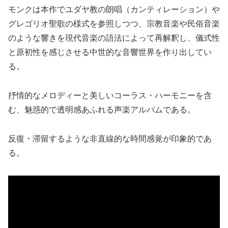
モンクは本作でユダヤ教の朗唱（カンティレーション）や
グレゴリオ聖歌の様式を参照しつつ、宗教音楽や民俗音楽
のような響きを現代音楽の語法によって再解釈し、儀式性
と原初性を感じさせる中世的な音響世界を作り出してい
る。
抒情的なメロディーと美しいコーラス・ハーモニーを含
む、魅惑的で透明感あふれる声楽アルバムである。
反復・滞留するような非直線的な時間感覚が印象的であ
る。