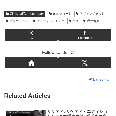
Classical/Contemporary
ecmレコード
アヴァンギャルド
ヴォカリーズ
メレディス・モンク
声楽
現代音楽
X
Facebook
Follow Landolt-C
Landolt-C
Related Articles
リゲティ: リゲティ・エディショ
Classical/Contemporary