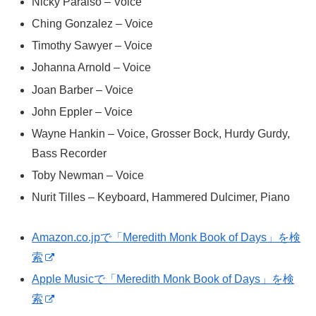
Nicky Paraiso – Voice
Ching Gonzalez – Voice
Timothy Sawyer – Voice
Johanna Arnold – Voice
Joan Barber – Voice
John Eppler – Voice
Wayne Hankin – Voice, Grosser Bock, Hurdy Gurdy,
Bass Recorder
Toby Newman – Voice
Nurit Tilles – Keyboard, Hammered Dulcimer, Piano
Amazon.co.jpで「Meredith Monk Book of Days」を検
索
Apple Musicで「Meredith Monk Book of Days」を検
索