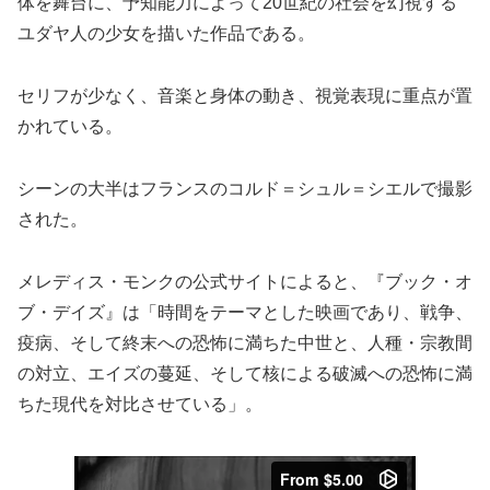
体を舞台に、予知能力によって20世紀の社会を幻視する
ユダヤ人の少女を描いた作品である。
セリフが少なく、音楽と身体の動き、視覚表現に重点が置
かれている。
シーンの大半はフランスのコルド＝シュル＝シエルで撮影
された。
メレディス・モンクの公式サイトによると、『ブック・オ
ブ・デイズ』は「時間をテーマとした映画であり、戦争、
疫病、そして終末への恐怖に満ちた中世と、人種・宗教間
の対立、エイズの蔓延、そして核による破滅への恐怖に満
ちた現代を対比させている」。