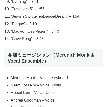
“Evening” – 2:51
“Travellers 5” – 1:55
“Jewish Storyteller/Dance/Dream” – 4:54
“Plague” – 3:10
“Madwoman’s Vision” – 7:40
“Cave Song” – 3:48
参加ミュージシャン（Meredith Monk &
Vocal Ensemble）
Meredith Monk – Voice, Keyboard
Naaz Hosseini – Voice, Violin
Robert Een – Voice, Cello
Andrea Goodman – Voice