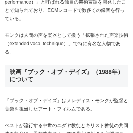
performance）」と呼ばれる独自の芸術言語を開発したこ
とで知られており、ECMレコードで数多くの録音を行っ
ている。
モンクは人間の声を楽器として扱う「拡張された声楽技術
（extended vocal technique）」で特に有名な人物であ
る。
映画『ブック・オブ・デイズ』（1988年）
について
『ブック・オブ・デイズ』はメレディス・モンクが監督と
音楽を担当したアート・フィルムである。
ペストが流行する中世のユダヤ教徒とキリスト教徒の共同